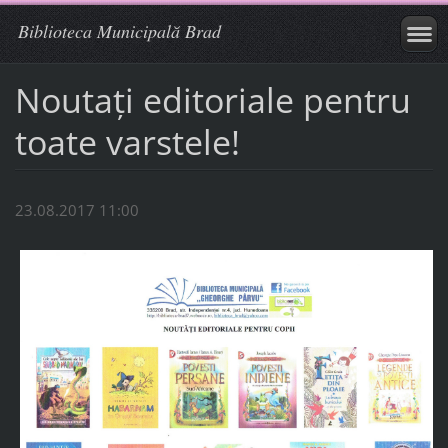
Biblioteca Municipală Brad
Noutaţi editoriale pentru
toate varstele!
23.08.2017 11:00