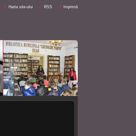
Harta site-ului
RSS
Imprimă