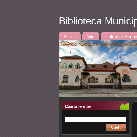
Biblioteca Munici
Acasă
Ştiri
Calendar Eveni
Căutare site